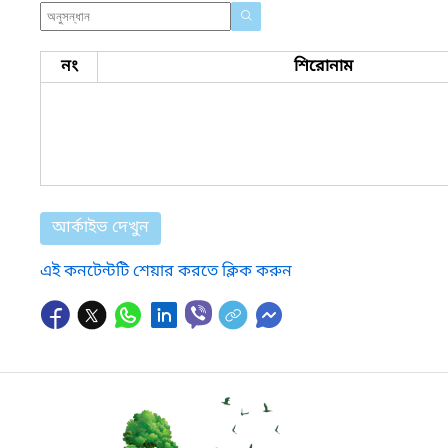
নং
শিরোনাম
আর্কাইভ দেখুন
এই কনটেন্টটি শেয়ার করতে ক্লিক করুন