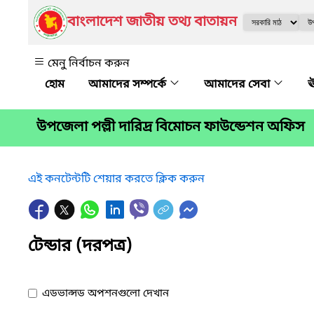
বাংলাদেশ জাতীয় তথ্য বাতায়ন
মেনু নির্বাচন করুন
আমাদের সম্পর্কে
আমাদের সেবা
ঊ
উপজেলা পল্লী দারিদ্র বিমোচন ফাউন্ডেশন অফিস
এই কনটেন্টটি শেয়ার করতে ক্লিক করুন
টেন্ডার (দরপত্র)
এডভান্সড অপশনগুলো দেখান