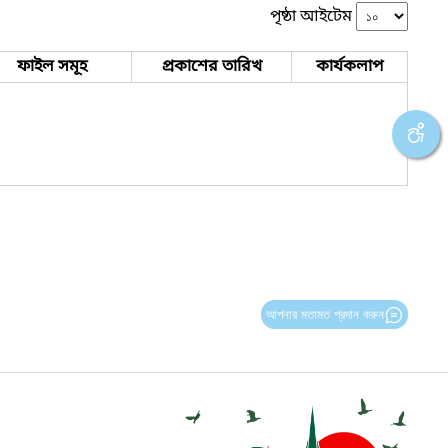
পৃষ্ঠা আইটেম
ফাইল সমূহ
প্রকাশের তারিখ
কার্যকলাপ
আপনার মতামত প্রদান করুন