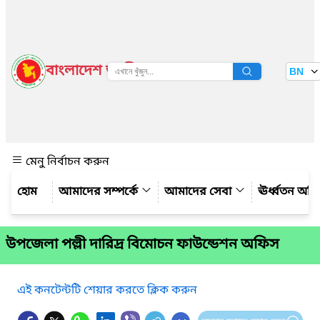
বাংলাদেশ জাতীয় তথ্য বাতায়ন
BN
দেখুন
মেনু নির্বাচন করুন
আমাদের সম্পর্কে
আমাদের সেবা
ঊর্ধ্বতন অফ
উপজেলা পল্লী দারিদ্র বিমোচন ফাউন্ডেশন অফিস
এই কনটেন্টটি শেয়ার করতে ক্লিক করুন