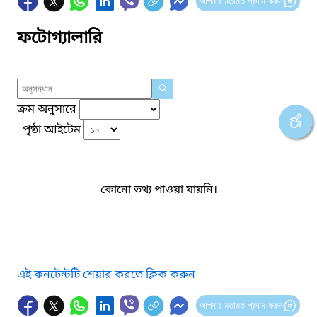
আপনার মতামত প্রদান করুন
ফটোগ্যালারি
ক্রম অনুসারে
পৃষ্ঠা আইটেম
কোনো তথ্য পাওয়া যায়নি।
এই কনটেন্টটি শেয়ার করতে ক্লিক করুন
আপনার মতামত প্রদান করুন