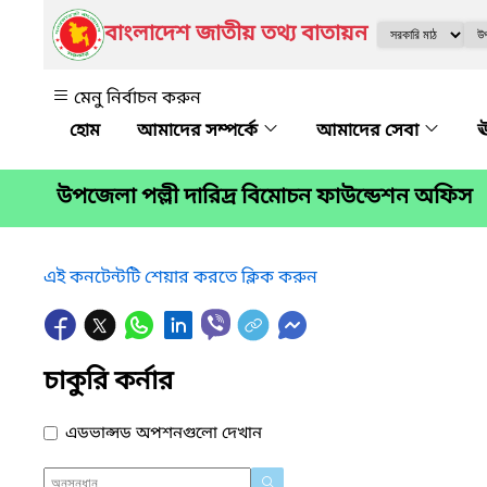
বাংলাদেশ জাতীয় তথ্য বাতায়ন
মেনু নির্বাচন করুন
আমাদের সম্পর্কে
আমাদের সেবা
ঊ
উপজেলা পল্লী দারিদ্র বিমোচন ফাউন্ডেশন অফিস
এই কনটেন্টটি শেয়ার করতে ক্লিক করুন
চাকুরি কর্নার
এডভান্সড অপশনগুলো দেখান