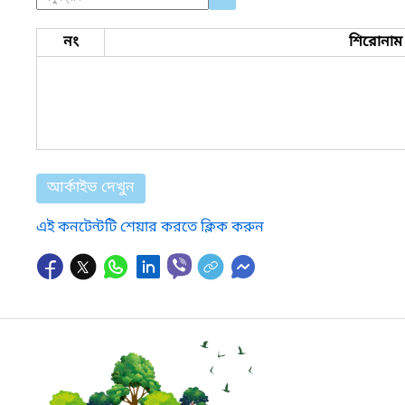
নং
শিরোনাম
আর্কাইভ দেখুন
এই কনটেন্টটি শেয়ার করতে ক্লিক করুন