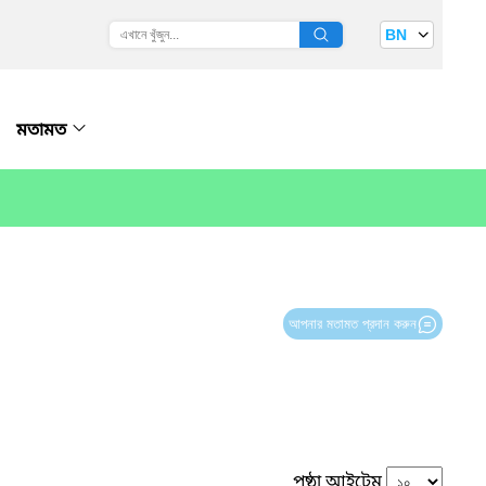
BN
মতামত
আপনার মতামত প্রদান করুন
পৃষ্ঠা আইটেম